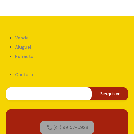
Venda
Aluguel
Permuta
Contato
(41) 99157-5928