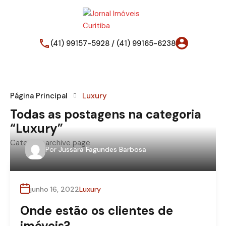
(41) 99157-5928 / (41) 99165-6238
Página Principal
Luxury
Todas as postagens na categoria
“Luxury”
Category archive page
Por
Jussara Fagundes Barbosa
junho 16, 2022
Luxury
Onde estão os clientes de
imóveis?