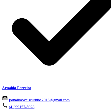
Arnaldo Ferreira
jornalimoveiscuritiba2015@gmail.com
(41)99157-5928