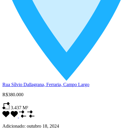
Rua Sílvio Dallagrana, Ferraria, Campo Largo
R$380.000
3.437
M²
Adicionado:
outubro 18, 2024