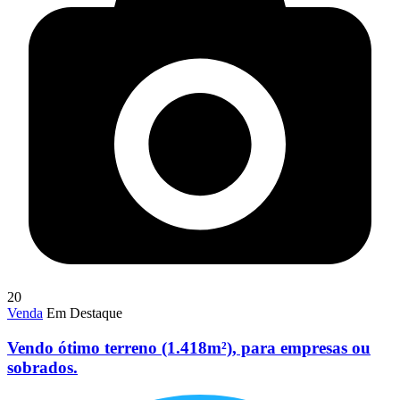
20
Venda
Em Destaque
Vendo ótimo terreno (1.418m²), para empresas ou
sobrados.