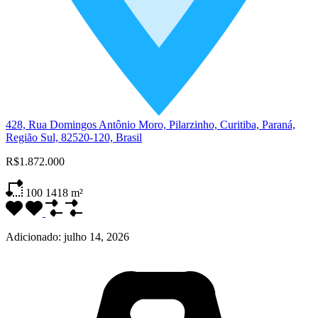
428, Rua Domingos Antônio Moro, Pilarzinho, Curitiba, Paraná,
Região Sul, 82520-120, Brasil
R$1.872.000
100
1418 m²
Adicionado:
julho 14, 2026