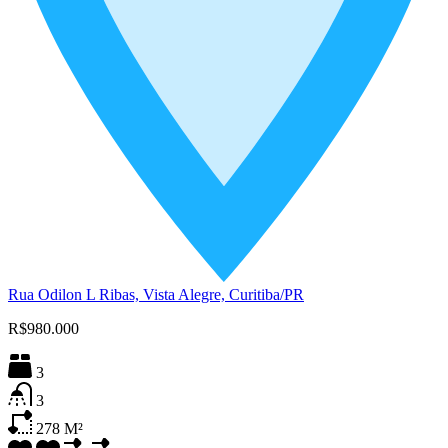
Rua Odilon L Ribas, Vista Alegre, Curitiba/PR
R$980.000
3
3
278
M²