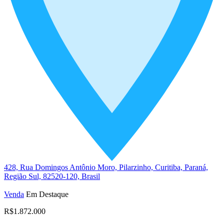
428, Rua Domingos Antônio Moro, Pilarzinho, Curitiba, Paraná,
Região Sul, 82520-120, Brasil
Venda
Em Destaque
R$1.872.000