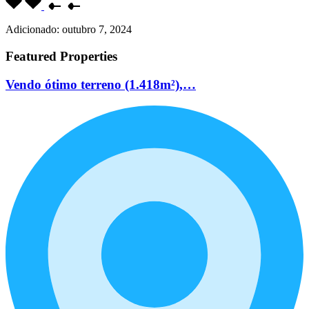
Adicionado:
outubro 7, 2024
Featured Properties
Vendo ótimo terreno (1.418m²),…