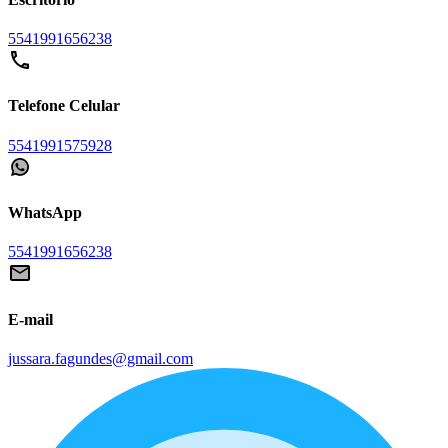
5541991656238
Telefone Celular
5541991575928
WhatsApp
5541991656238
E-mail
jussara.fagundes@gmail.com