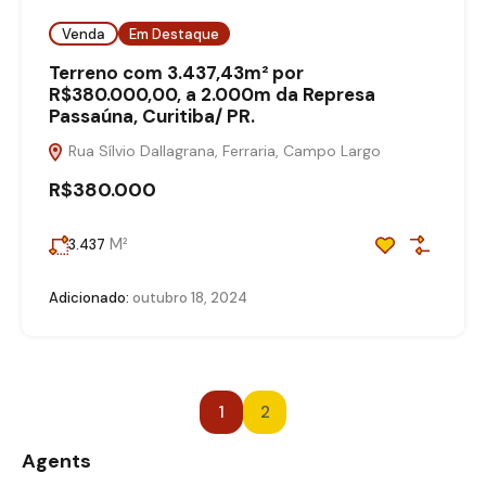
Venda
Em Destaque
Terreno com 3.437,43m² por
R$380.000,00, a 2.000m da Represa
Passaúna, Curitiba/ PR.
Rua Sílvio Dallagrana, Ferraria, Campo Largo
R$380.000
M²
3.437
Adicionado:
outubro 18, 2024
1
2
Agents