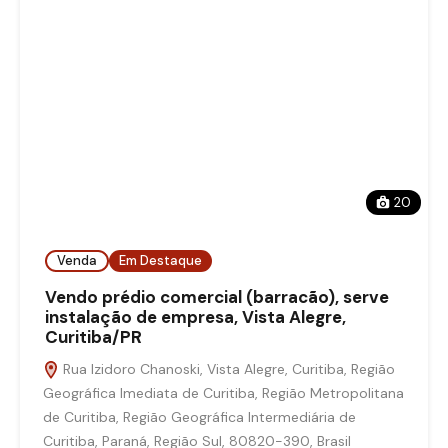
20
Venda
Em Destaque
Vendo prédio comercial (barracão), serve
instalação de empresa, Vista Alegre,
Curitiba/PR
Rua Izidoro Chanoski, Vista Alegre, Curitiba, Região
Geográfica Imediata de Curitiba, Região Metropolitana
de Curitiba, Região Geográfica Intermediária de
Curitiba, Paraná, Região Sul, 80820-390, Brasil