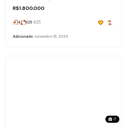
R$1.800.000
625
4
625
Adicionado:
novembro 16, 2024
17