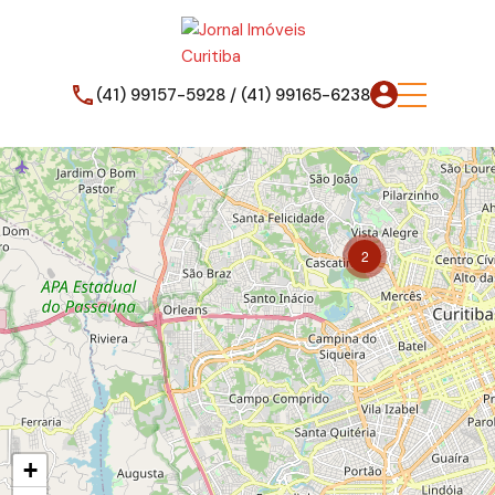
(41) 99157-5928 / (41) 99165-6238
2
+