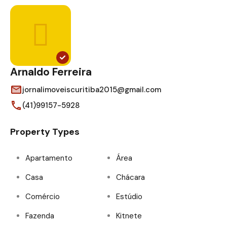
Arnaldo Ferreira
jornalimoveiscuritiba2015@gmail.com
(41)99157-5928
Property Types
Apartamento
Área
Casa
Chácara
Comércio
Estúdio
Fazenda
Kitnete