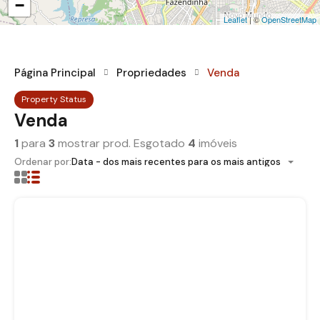
−
Leaflet
| ©
OpenStreetMap
Página Principal
Propriedades
Venda
Property Status
Venda
1
para
3
mostrar prod. Esgotado
4
imóveis
Ordenar por:
Data - dos mais recentes para os mais antigos