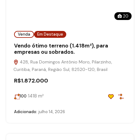
20
Venda
Em Destaque
Vendo ótimo terreno (1.418m²), para
empresas ou sobrados.
428, Rua Domingos Antônio Moro, Pilarzinho,
Curitiba, Paraná, Região Sul, 82520-120, Brasil
R$1.872.000
1418 m²
100
Adicionado:
julho 14, 2026