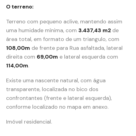
O terreno:
Terreno com pequeno aclive, mantendo assim
uma humidade mínima, com
3.437,43
m2
de
área total, em formato de um triangulo, com
108,00m
de frente para Rua asfaltada, lateral
direita com
69,00m
e lateral esquerda com
114,00m
.
Existe uma nascente natural, com água
transparente, localizada no bico dos
confrontantes (frente e lateral esquerda),
conforme localizado no mapa em anexo.
Imóvel residencial.