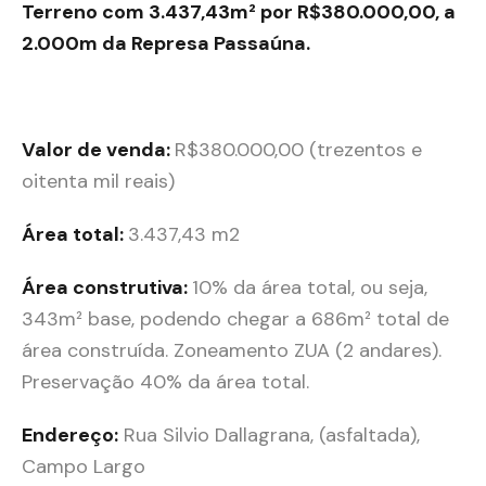
Terreno com 3.437,43m² por R$380.000,00, a
2.000m da Represa Passaúna.
Valor de venda:
R$380.000,00 (trezentos e
oitenta mil reais)
Área total:
3.437,43 m2
Área construtiva:
10% da área total, ou seja,
343m² base, podendo chegar a 686m² total de
área construída. Zoneamento ZUA (2 andares).
Preservação 40% da área total.
Endereço:
Rua Silvio Dallagrana, (asfaltada),
Campo Largo