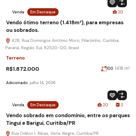
Venda
Em Destaque
20
Vendo ótimo terreno (1.418m²), para empresas
ou sobrados.
428, Rua Domingos Antônio Moro, Pilarzinho, Curitiba,
Paraná, Região Sul, 82520-120, Brasil
Terreno
R$1.872.000
1418 m²
100
Adicionado:
julho 14, 2026
Venda
Em Destaque
20
2
Vendo sobrado em condomínio, entre os parques
Tingui e Barigui, Curitiba/PR
Rua Odilon L Ribas, Vista Alegre, Curitiba/PR