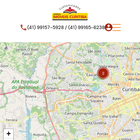
(41) 99157-5928 / (41) 99165-6238
2
+