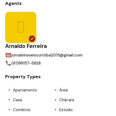
Agents
Arnaldo Ferreira
jornalimoveiscuritiba2015@gmail.com
(41)99157-5928
Property Types
Apartamento
Área
Casa
Chácara
Comércio
Estúdio