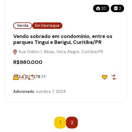
20
2
Venda
Em Destaque
Vendo sobrado em condomínio, entre os
parques Tingui e Barigui, Curitiba/PR
Rua Odilon L Ribas, Vista Alegre, Curitiba/PR
R$980.000
M²
3
3
278
Adicionado:
outubro 7, 2024
1
2