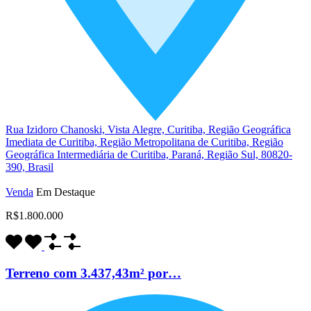
Rua Izidoro Chanoski, Vista Alegre, Curitiba, Região Geográfica
Imediata de Curitiba, Região Metropolitana de Curitiba, Região
Geográfica Intermediária de Curitiba, Paraná, Região Sul, 80820-
390, Brasil
Venda
Em Destaque
R$1.800.000
Terreno com 3.437,43m² por…