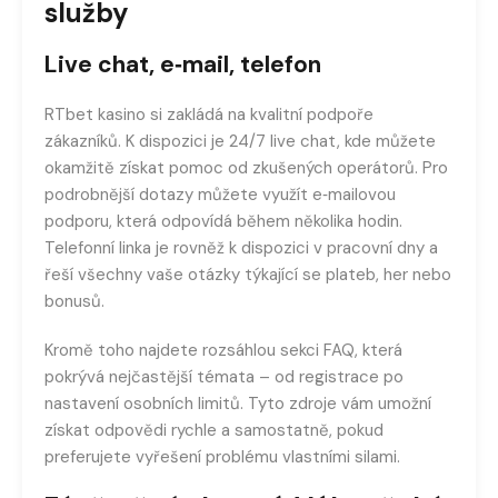
služby
Live chat, e‑mail, telefon
RTbet kasino si zakládá na kvalitní podpoře
zákazníků. K dispozici je 24/7 live chat, kde můžete
okamžitě získat pomoc od zkušených operátorů. Pro
podrobnější dotazy můžete využít e‑mailovou
podporu, která odpovídá během několika hodin.
Telefonní linka je rovněž k dispozici v pracovní dny a
řeší všechny vaše otázky týkající se plateb, her nebo
bonusů.
Kromě toho najdete rozsáhlou sekci FAQ, která
pokrývá nejčastější témata – od registrace po
nastavení osobních limitů. Tyto zdroje vám umožní
získat odpovědi rychle a samostatně, pokud
preferujete vyřešení problému vlastními silami.