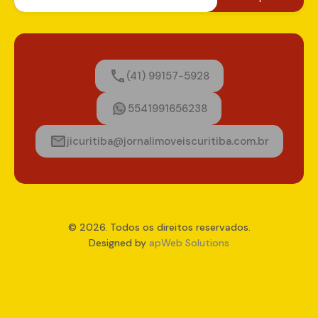
(41) 99157-5928
5541991656238
jicuritiba@jornalimoveiscuritiba.com.br
© 2026. Todos os direitos reservados.
Designed by
apWeb Solutions