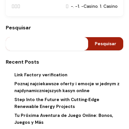
,
,
,
,
-
-1
-casino
1
Casino
Pesquisar
Pesquisar
Recent Posts
Link Factory verification
Poznaj najciekawsze oferty i emocje w jednym z
najdynamiczniejszych kasyn online
Step Into the Future with Cutting‑Edge
Renewable Energy Projects
Tu Próxima Aventura de Juego Online: Bonos,
Juegos y Más