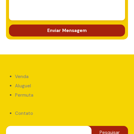
Venda
Aluguel
Permuta
Contato