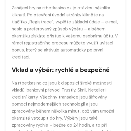
Zahájení hry na rtbetkasino.cz je otázkou několika
kliknutí. Po otevření úvodní stránky klikněte na
tlačítko „Registrace“, vyplňte základní údaje – e‑mail,
heslo a preferovaný způsob výběru – a během
okamžiku získáte přístup k vašemu osobnímu účtu. V
rámci registračního procesu můžete využít uvítací
bonus, který se aktivuje automaticky po první
kreditaci.
Vklad a výběr: rychlé a bezpečné
Na rtbetkasino.cz jsou k dispozici široké možnosti
vkladů: bankovní převod, Trustly, Skrill, Neteller i
kreditní karty. Všechny transakce jsou šifrovány
pomocí nejmodernějších technologií a jsou
zpracovány během několika minut, což vám umožní
okamžitě vstoupit do hry. Výběry jsou také
zpracovány rychle – běžně do 24 hodin, a to při