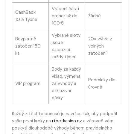
Vrácení části
CashBack
proher až do
Žádné
10 % týdně
100 €
Vybrané sloty
Bezplatné
20× výhra z
jsou k
zatočení 50
volných
dispozici
ks
zatočení
každý týden
Body za každý
vklad, výměna
Podmínky dle
VIP program
za výhody a
úrovně
exkluzivní
dárky
Každý z těchto bonusů je navržen tak, aby podpořil
vaše první kroky na
rtbetkasino.cz
a zároveň vám
poskytl dlouhodobé výhody během pravidelného