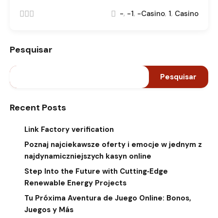
,
,
,
,
-
-1
-casino
1
Casino
Pesquisar
Pesquisar
Recent Posts
Link Factory verification
Poznaj najciekawsze oferty i emocje w jednym z
najdynamiczniejszych kasyn online
Step Into the Future with Cutting‑Edge
Renewable Energy Projects
Tu Próxima Aventura de Juego Online: Bonos,
Juegos y Más