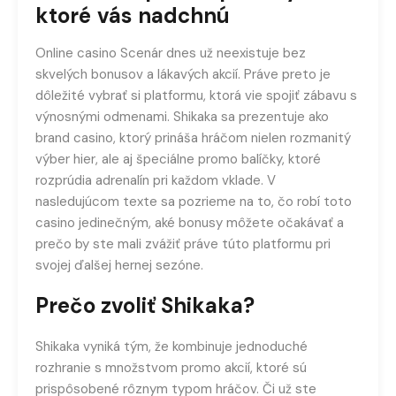
ktoré vás nadchnú
Online casino Scenár dnes už neexistuje bez
skvelých bonusov a lákavých akcií. Práve preto je
dôležité vybrať si platformu, ktorá vie spojiť zábavu s
výnosnými odmenami. Shikaka sa prezentuje ako
brand casino, ktorý prináša hráčom nielen rozmanitý
výber hier, ale aj špeciálne promo balíčky, ktoré
rozprúdia adrenalín pri každom vklade. V
nasledujúcom texte sa pozrieme na to, čo robí toto
casino jedinečným, aké bonusy môžete očakávať a
prečo by ste mali zvážiť práve túto platformu pri
svojej ďalšej hernej sezóne.
Prečo zvoliť Shikaka?
Shikaka vyniká tým, že kombinuje jednoduché
rozhranie s množstvom promo akcií, ktoré sú
prispôsobené rôznym typom hráčov. Či už ste