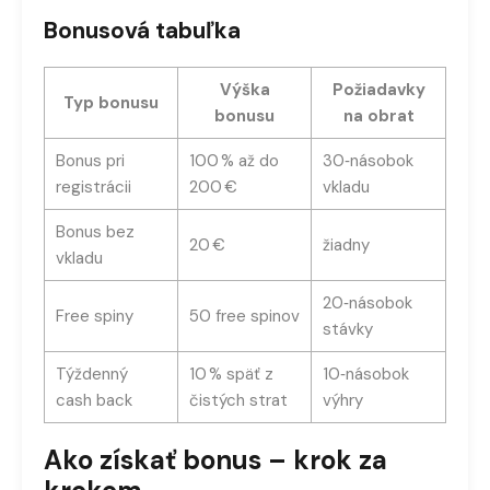
Bonusová tabuľka
Výška
Požiadavky
Typ bonusu
bonusu
na obrat
Bonus pri
100 % až do
30‑násobok
registrácii
200 €
vkladu
Bonus bez
20 €
žiadny
vkladu
20‑násobok
Free spiny
50 free spinov
stávky
Týždenný
10 % späť z
10‑násobok
cash back
čistých strat
výhry
Ako získať bonus – krok za