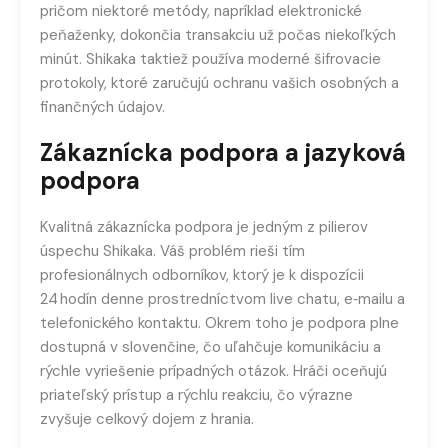
pričom niektoré metódy, napríklad elektronické
peňaženky, dokončia transakciu už počas niekoľkých
minút. Shikaka taktiež používa moderné šifrovacie
protokoly, ktoré zaručujú ochranu vašich osobných a
finančných údajov.
Zákaznícka podpora a jazyková
podpora
Kvalitná zákaznícka podpora je jedným z pilierov
úspechu Shikaka. Váš problém rieši tím
profesionálnych odborníkov, ktorý je k dispozícii
24 hodín denne prostredníctvom live chatu, e‑mailu a
telefonického kontaktu. Okrem toho je podpora plne
dostupná v slovenčine, čo uľahčuje komunikáciu a
rýchle vyriešenie prípadných otázok. Hráči oceňujú
priateľský prístup a rýchlu reakciu, čo výrazne
zvyšuje celkový dojem z hrania.