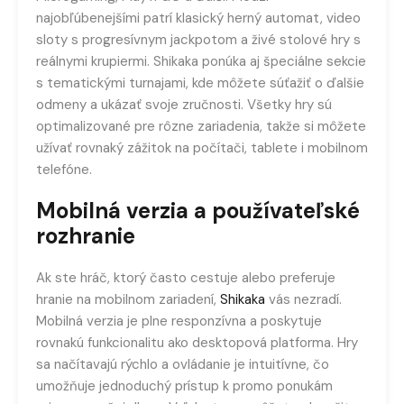
najobľúbenejšími patrí klasický herný automat, video
sloty s progresívnym jackpotom a živé stolové hry s
reálnymi krupiermi. Shikaka ponúka aj špeciálne sekcie
s tematickými turnajami, kde môžete súťažiť o ďalšie
odmeny a ukázať svoje zručnosti. Všetky hry sú
optimalizované pre rôzne zariadenia, takže si môžete
užívať rovnaký zážitok na počítači, tablete i mobilnom
telefóne.
Mobilná verzia a používateľské
rozhranie
Ak ste hráč, ktorý často cestuje alebo preferuje
hranie na mobilnom zariadení,
Shikaka
vás nezradí.
Mobilná verzia je plne responzívna a poskytuje
rovnakú funkcionalitu ako desktopová platforma. Hry
sa načítavajú rýchlo a ovládanie je intuitívne, čo
umožňuje jednoduchý prístup k promo ponukám