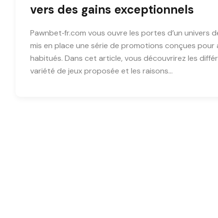
vers des gains exceptionnels
Pawnbet‑fr.com vous ouvre les portes d’un univers 
mis en place une série de promotions conçues pour at
habitués. Dans cet article, vous découvrirez les diff
variété de jeux proposée et les raisons…