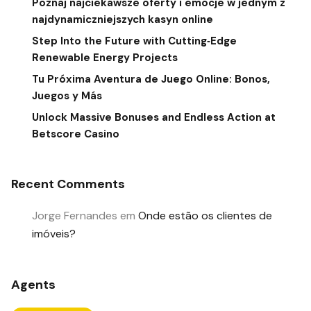
Poznaj najciekawsze oferty i emocje w jednym z
najdynamiczniejszych kasyn online
Step Into the Future with Cutting‑Edge
Renewable Energy Projects
Tu Próxima Aventura de Juego Online: Bonos,
Juegos y Más
Unlock Massive Bonuses and Endless Action at
Betscore Casino
Recent Comments
Jorge Fernandes
em
Onde estão os clientes de
imóveis?
Agents