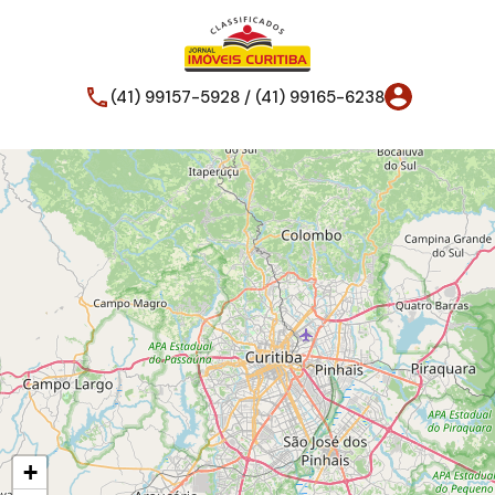
(41) 99157-5928 / (41) 99165-6238
+