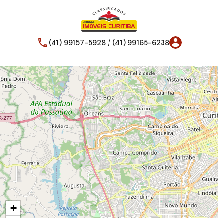
(41) 99157-5928 / (41) 99165-6238
+