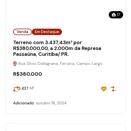
17
Venda
Em Destaque
Terreno com 3.437,43m² por
R$380.000,00, a 2.000m da Represa
Passaúna, Curitiba/ PR.
Rua Sílvio Dallagrana, Ferraria, Campo Largo
R$380.000
M²
3.437
Adicionado:
outubro 18, 2024