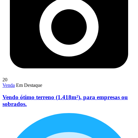
20
Venda
Em Destaque
Vendo ótimo terreno (1.418m²), para empresas ou
sobrados.