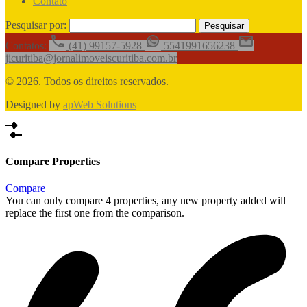
Contato
Pesquisar por:
Contatos:
(41) 99157-5928
5541991656238
jicuritiba@jornalimoveiscuritiba.com.br
© 2026. Todos os direitos reservados.
Designed by
apWeb Solutions
Compare Properties
Compare
You can only compare 4 properties, any new property added will
replace the first one from the comparison.