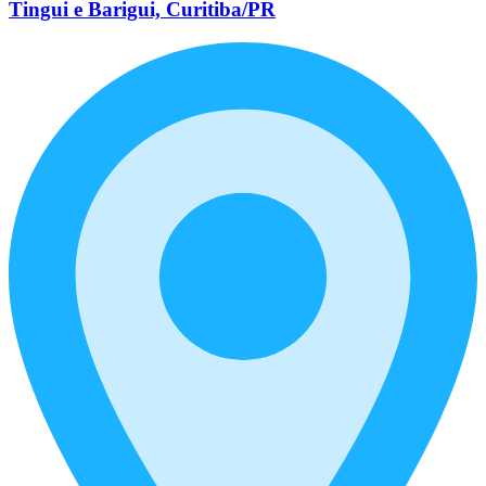
Tingui e Barigui, Curitiba/PR