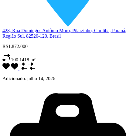
428, Rua Domingos Antônio Moro, Pilarzinho, Curitiba, Paraná,
Região Sul, 82520-120, Brasil
R$1.872.000
100
1418 m²
Adicionado:
julho 14, 2026