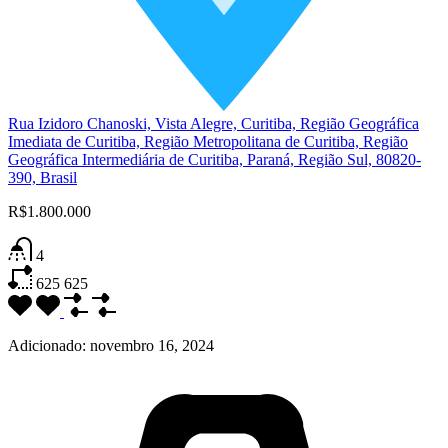
Rua Izidoro Chanoski, Vista Alegre, Curitiba, Região Geográfica
Imediata de Curitiba, Região Metropolitana de Curitiba, Região
Geográfica Intermediária de Curitiba, Paraná, Região Sul, 80820-
390, Brasil
R$1.800.000
4
625
625
Adicionado:
novembro 16, 2024