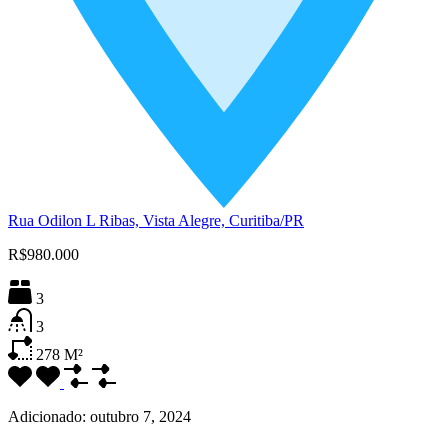
Rua Odilon L Ribas, Vista Alegre, Curitiba/PR
R$980.000
3
3
278
M²
Adicionado:
outubro 7, 2024