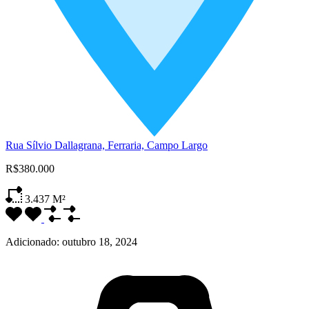
Rua Sílvio Dallagrana, Ferraria, Campo Largo
R$380.000
3.437
M²
Adicionado:
outubro 18, 2024