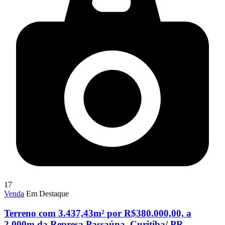
17
Venda
Em Destaque
Terreno com 3.437,43m² por R$380.000,00, a
2.000m da Represa Passaúna, Curitiba/ PR.