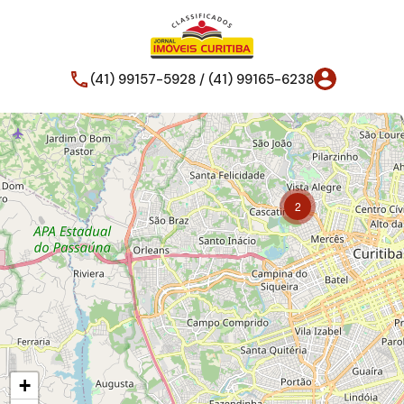
(41) 99157-5928 / (41) 99165-6238
2
+