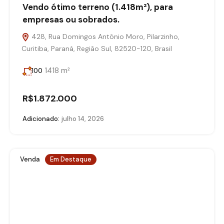
Vendo ótimo terreno (1.418m²), para
empresas ou sobrados.
428, Rua Domingos Antônio Moro, Pilarzinho,
Curitiba, Paraná, Região Sul, 82520-120, Brasil
1418 m²
100
R$1.872.000
Adicionado:
julho 14, 2026
Venda
Em Destaque