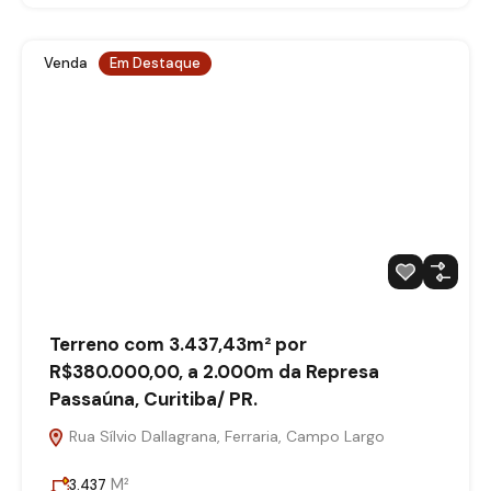
Venda
Em Destaque
Terreno com 3.437,43m² por
R$380.000,00, a 2.000m da Represa
Passaúna, Curitiba/ PR.
Rua Sílvio Dallagrana, Ferraria, Campo Largo
M²
3.437