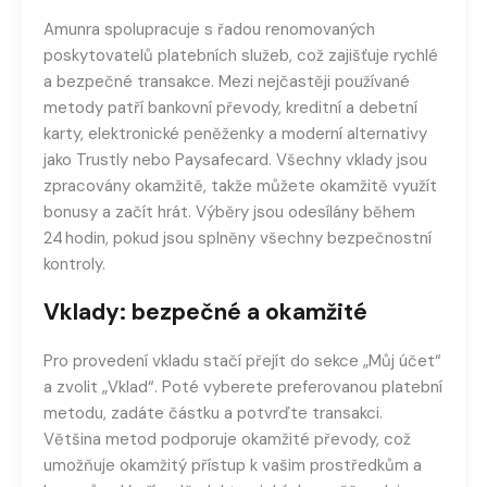
Amunra spolupracuje s řadou renomovaných
poskytovatelů platebních služeb, což zajišťuje rychlé
a bezpečné transakce. Mezi nejčastěji používané
metody patří bankovní převody, kreditní a debetní
karty, elektronické peněženky a moderní alternativy
jako Trustly nebo Paysafecard. Všechny vklady jsou
zpracovány okamžitě, takže můžete okamžitě využít
bonusy a začít hrát. Výběry jsou odesílány během
24 hodin, pokud jsou splněny všechny bezpečnostní
kontroly.
Vklady: bezpečné a okamžité
Pro provedení vkladu stačí přejít do sekce „Můj účet“
a zvolit „Vklad“. Poté vyberete preferovanou platební
metodu, zadáte částku a potvrďte transakci.
Většina metod podporuje okamžité převody, což
umožňuje okamžitý přístup k vašim prostředkům a