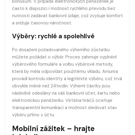
bonusům. V případě elektronických peněženek je
často k dispozici i možnost rychlého převodu bez
nutnosti zadávat bankovní údaje, což zvyšuje komfort
a snižuje časovou náročnost.
Výběry: rychlé a spolehlivé
Po dosažení požadovaného výherního zůstatku
můžete požádat o výběr. Proces zahrnuje vyplnění
výběrového formuláře a volbu výběrové metody,
která by měla odpovídat použitému vkladu. Amunra
provádí kontrolu identity a legitimitě výběru, což trvá
obvykle méně než 24 hodin. Výherní částky jsou
následně odeslány na váš bankovní účet, kartu nebo
elektronickou peněženku. Většina hráčů oceňuje
transparentní komunikaci a možnost sledovat stav
výběru přímo v účtu.
Mobilní zážitek – hrajte