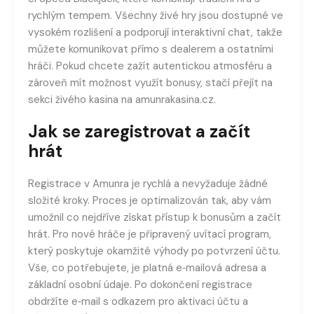
rychlým tempem. Všechny živé hry jsou dostupné ve
vysokém rozlišení a podporují interaktivní chat, takže
můžete komunikovat přímo s dealerem a ostatními
hráči. Pokud chcete zažít autentickou atmosféru a
zároveň mít možnost využít bonusy, stačí přejít na
sekci živého kasina na amunrakasina.cz.
Jak se zaregistrovat a začít
hrát
Registrace v Amunra je rychlá a nevyžaduje žádné
složité kroky. Proces je optimalizován tak, aby vám
umožnil co nejdříve získat přístup k bonusům a začít
hrát. Pro nové hráče je připravený uvítací program,
který poskytuje okamžité výhody po potvrzení účtu.
Vše, co potřebujete, je platná e‑mailová adresa a
základní osobní údaje. Po dokončení registrace
obdržíte e‑mail s odkazem pro aktivaci účtu a