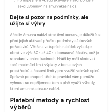
Po úspěšném vkladu aktivujte vítací bonus v
sekci „Bonusy“ na amunrakasina.cz.
Dejte si pozor na podmínky, ale
užijte si výhry
Ačkoliv Amunra nabízí atraktivní bonusy, je důležité si
před jejich aktivací přečíst podmínky sázkových
požadavků. Většina vstupních nabídek vyžaduje
obrat ve výši 30× až 40× z bonusové částky, což je
standard v online kasinech. Hráči by měli sledovat
také maximální limit výplaty z bonusových
prostředků a časové limity pro využití volných spinů.
Správné pochopení těchto pravidel vám pomůže
vyhnout se nepříjemnostem a plně využít výhody,
které amunrakasina.cz nabízí.
Platební metody a rychlost
výběrů