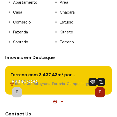
Apartamento
Área
Casa
Chácara
Comércio
Estúdio
Fazenda
Kitnete
Sobrado
Terreno
Imóveis em Destaque
Terreno com 3.437,43m² por…
V
R$380.000
Rua Sílvio Dallagrana, Ferraria, Campo Largo
Venda
Em Destaque
Contact Us