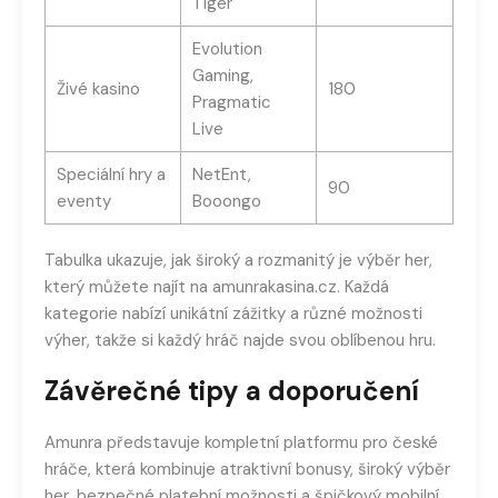
Tiger
Evolution
Gaming,
Živé kasino
180
Pragmatic
Live
Speciální hry a
NetEnt,
90
eventy
Booongo
Tabulka ukazuje, jak široký a rozmanitý je výběr her,
který můžete najít na amunrakasina.cz. Každá
kategorie nabízí unikátní zážitky a různé možnosti
výher, takže si každý hráč najde svou oblíbenou hru.
Závěrečné tipy a doporučení
Amunra představuje kompletní platformu pro české
hráče, která kombinuje atraktivní bonusy, široký výběr
her, bezpečné platební možnosti a špičkový mobilní