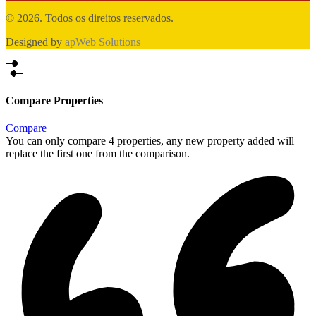
© 2026. Todos os direitos reservados.
Designed by
apWeb Solutions
Compare Properties
Compare
You can only compare 4 properties, any new property added will
replace the first one from the comparison.