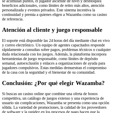
se acumulan puntos, el jugador asciende de nivel y desbloquea
beneficios adicionales, como límites de retiro más altos, atención
personalizada y eventos privados. Este sistema incentiva la
continuidad y premia a quienes eligen a Wazamba como su casino
de referencia.
Atención al cliente y juego responsable
El soporte está disponible las 24 horas del día mediante chat en vivo
y correo electrónico. Un equipo de agentes capacitados responde
rápidamente a consultas sobre pagos, problemas técnicos o cualquier
duda relacionada con los juegos. Además, la plataforma incorpora
herramientas de juego responsable, como límites de depósito
semanal, autoexclusión y enlaces a organizaciones de ayuda para
jugadores compulsivos. Estas medidas demuestran el compromiso
de la casa con la seguridad y el bienestar de su comunidad.
Conclusión: ¿Por qué elegir Wazamba?
Si buscas un casino online que combine una oferta de bonos
competitiva, un catálogo de juegos extenso y una experiencia de
usuario sin complicaciones, Wazamba se presenta como una opción
sólida. La variedad de promociones, la calidad de los proveedores
de software y la rapidez en los procesos de pago hacen que la