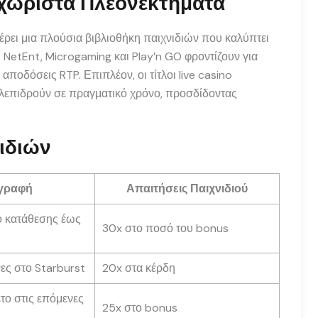
εχωριστά Πλεονεκτήματα
έρει μια πλούσια βιβλιοθήκη παιχνιδιών που καλύπτει
 NetEnt, Microgaming και Play’n GO φροντίζουν για
ποδόσεις RTP. Επιπλέον, οι τίτλοι live casino
ηλεπιδρούν σε πραγματικό χρόνο, προσδίδοντας
ιδιών
γραφή
Απαιτήσεις Παιχνιδιού
ο κατάθεσης έως
30x στο ποσό του bonus
ες στο Starburst
20x στα κέρδη
το στις επόμενες
25x στο bonus