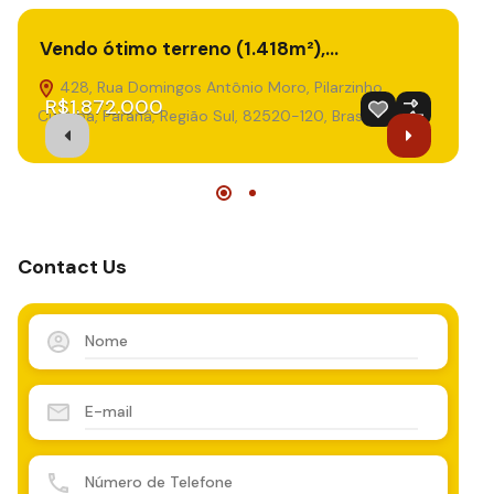
Vendo ótimo terreno (1.418m²),…
Ve
R
428, Rua Domingos Antônio Moro, Pilarzinho,
R
R$1.872.000
Curitiba, Paraná, Região Sul, 82520-120, Brasil
Venda
Em Destaque
Contact Us