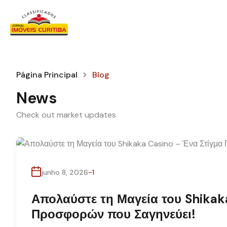
Página Principal
Blog
News
Check out market updates
junho 8, 2026
-1
Απολαύστε τη Μαγεία του Shikak
Προσφορών που Σαγηνεύει!