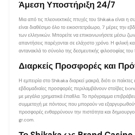
Άμεση Υποστήριξη 24/7
Μια από τις πλεονεκτικές πτυχές του Shikaka είναι η
είναι διαθέσιμο όλο το εικοσιτετράωρο, 7 μέρες την
των ελληνικών. Μπορείτε να επικοινωνήσετε μέσω ζωντα
απαντήσεις παρέχονται σε ελάχιστο χρόνο. Η φιλική κ
αντανακλά το σύνολο της δεσμευτικής φιλοσοφίας του 
Διαρκείς Προσφορές και Πρ
Η εμπειρία στο Shikaka διαρκεί μακρά, διότι οι παίκτε
εβδομαδιαίες προσφορές περιλαμβάνουν στοίβες bonu
με μεγάλα χρηματικά έπαθλα. Το πρόγραμμα επιβράβευσ
συμμετοχή με πόντους που μπορούν να εξαργυρωθούν γ
προσφορές ενθαρρύνουν την πιστότητα και δημιουργού
gr.com.
Το Shikaka ως Brand Casino