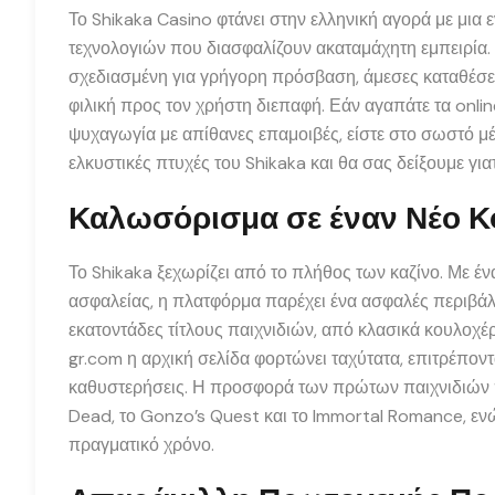
Το Shikaka Casino φτάνει στην ελληνική αγορά με μι
τεχνολογιών που διασφαλίζουν ακαταμάχητη εμπειρία. 
σχεδιασμένη για γρήγορη πρόσβαση, άμεσες καταθέσεις
φιλική προς τον χρήστη διεπαφή. Εάν αγαπάτε τα onlin
ψυχαγωγία με απίθανες επαμοιβές, είστε στο σωστό μέ
ελκυστικές πτυχές του Shikaka και θα σας δείξουμε γιατ
Καλωσόρισμα σε έναν Νέο Κ
Το Shikaka ξεχωρίζει από το πλήθος των καζίνο. Με έ
ασφαλείας, η πλατφόρμα παρέχει ένα ασφαλές περιβά
εκατοντάδες τίτλους παιχνιδιών, από κλασικά κουλοχέ
gr.com η αρχική σελίδα φορτώνει ταχύτατα, επιτρέπον
καθυστερήσεις. Η προσφορά των πρώτων παιχνιδιών π
Dead, το Gonzo’s Quest και το Immortal Romance, ενώ 
πραγματικό χρόνο.