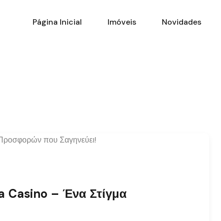
Página Inicial
Imóveis
Novidades
a Casino – Ένα Στίγμα