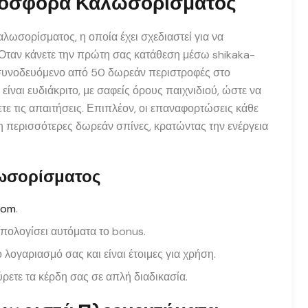
ροσφορά Καλωσορίσματος
λωσορίσματος, η οποία έχει σχεδιαστεί για να
. Όταν κάνετε την πρώτη σας κατάθεση μέσω shikaka-
 συνοδευόμενο από 50 δωρεάν περιστροφές στο
ναι ευδιάκριτο, με σαφείς όρους παιχνιδιού, ώστε να
ε τις απαιτήσεις. Επιπλέον, οι επαναφορτώσεις κάθε
περισσότερες δωρεάν σπίνες, κρατώντας την ενέργεια
ωσορίσματος
com
.
πολογίσει αυτόματα το bonus.
ογαριασμό σας και είναι έτοιμες για χρήση.
ρετε τα κέρδη σας σε απλή διαδικασία.